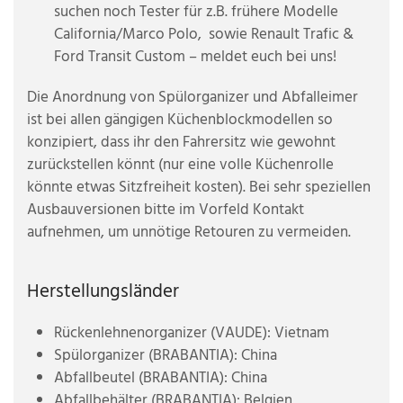
suchen noch Tester für z.B. frühere Modelle
California/Marco Polo, sowie Renault Trafic &
Ford Transit Custom – meldet euch bei uns!
Die Anordnung von Spülorganizer und Abfalleimer
ist bei allen gängigen Küchenblockmodellen so
konzipiert, dass ihr den Fahrersitz wie gewohnt
zurückstellen könnt (nur eine volle Küchenrolle
könnte etwas Sitzfreiheit kosten). Bei sehr speziellen
Ausbauversionen bitte im Vorfeld Kontakt
aufnehmen, um unnötige Retouren zu vermeiden.
Herstellungsländer
Rückenlehnenorganizer (VAUDE): Vietnam
Spülorganizer (BRABANTIA): China
Abfallbeutel (BRABANTIA): China
Abfallbehälter (BRABANTIA): Belgien